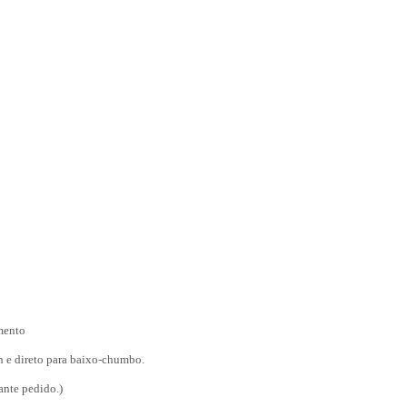
umento
 e direto para baixo-chumbo.
ante pedido.)