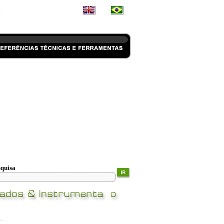
squisa