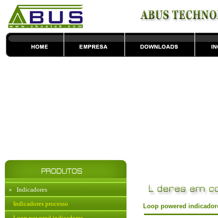
»
Indicadores
Indicadores processo
Loop powered indicador
Loop powered indicadores