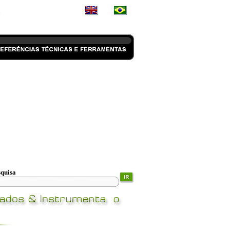
squisa